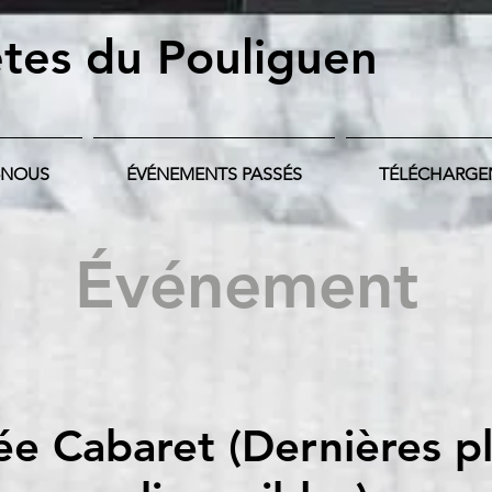
tes du Pouliguen
-NOUS
ÉVÉNEMENTS PASSÉS
TÉLÉCHARGE
Événement
ée Cabaret (Dernières p