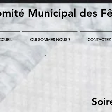
mité Municipal
des Fê
CCUEIL
QUI SOMMES NOUS ?
CONTACTEZ
Soir