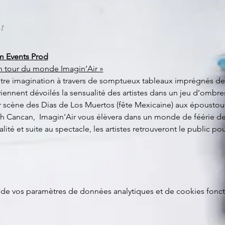
t
 Events Prod
n tour du monde Imagin’Air »
notre imagination à travers de somptueux tableaux imprégnés d
nnent dévoilés la sensualité des artistes dans un jeu d’ombres
 scène des Dias de Los Muertos (fête Mexicaine) aux époustoufla
nch Cancan,  Imagin'Air vous élèvera dans un monde de féérie de
té et suite au spectacle, les artistes retrouveront le public pou
de vos paramètres de données analytiques et de cookies fonct