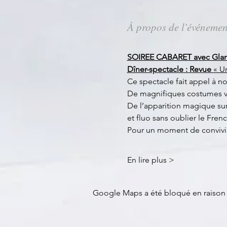
À propos de l'événemen
SOIREE CABARET avec Glam
Dîner-spectacle : Revue 
« U
Ce spectacle fait appel à 
De magnifiques costumes vie
De l’apparition magique sur
et fluo sans oublier le Fre
Pour un moment de conviviali
En lire plus >
Google Maps a été bloqué en raison 