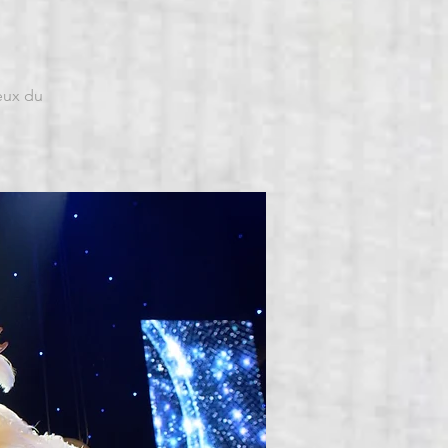
eux du