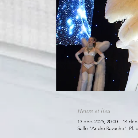
Heure et lieu
13 déc. 2025, 20:00 – 14 déc.
Salle "André Ravache", Pl.