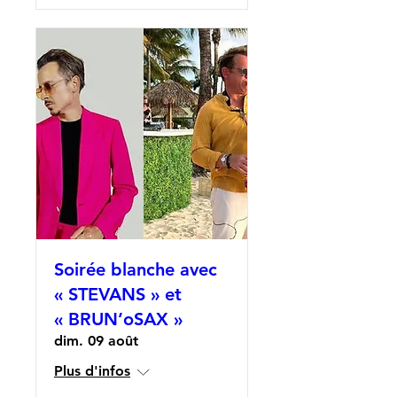
Soirée blanche avec
« STEVANS » et
« BRUN’oSAX »
dim. 09 août
Plus d'infos