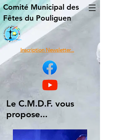
Comité Municipal
des
Fêtes du Pouliguen
Inscription Newsletter...
Le C.M.D.F. vous
propose...