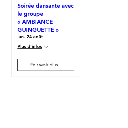
Soirée dansante avec
le groupe
« AMBIANCE
GUINGUETTE »
lun. 24 août
Plus d'infos
En savoir plus...