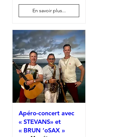
En savoir plus...
Apéro-concert avec
« STEVANS» et
« BRUN ‘oSAX »