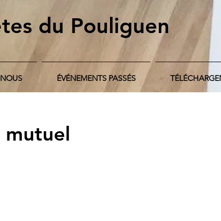
tes du Pouliguen
-NOUS
ÉVÉNEMENTS PASSÉS
TÉLÉCHARGE
t mutuel