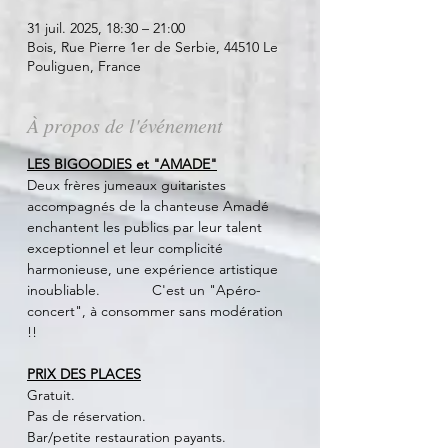
31 juil. 2025, 18:30 – 21:00
Bois, Rue Pierre 1er de Serbie, 44510 Le
Pouliguen, France
À propos de l'événement
LES BIGOODIES et "AMADE"
Deux frères jumeaux guitaristes 
accompagnés de la chanteuse Amadé 
enchantent les publics par leur talent 
exceptionnel et leur complicité 
harmonieuse, une expérience artistique 
inoubliable.             C'est un "Apéro-
concert", à consommer sans modération 
!!
PRIX DES PLACES
Gratuit.
Pas de réservation.
Bar/petite restauration payants.