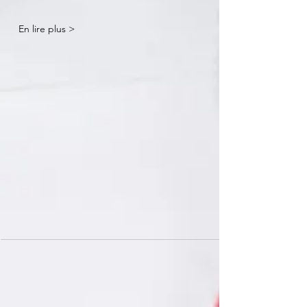
En lire plus >