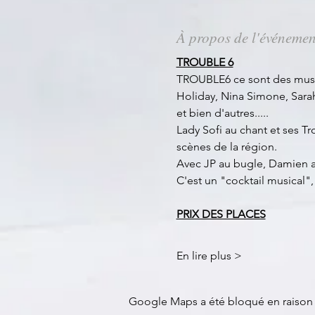
À propos de l'événemen
TROUBLE 6
TROUBLE6 ce sont des musici
Holiday, Nina Simone, Sarah
et bien d'autres.....
Lady Sofi au chant et ses Tr
scènes de la région.
Avec JP au bugle, Damien au 
C'est un "cocktail musical
PRIX DES PLACES
En lire plus >
Google Maps a été bloqué en raison 