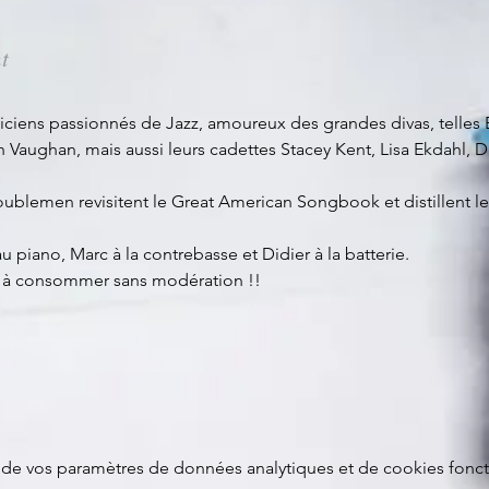
t
ens passionnés de Jazz, amoureux des grandes divas, telles Ella
 Vaughan, mais aussi leurs cadettes Stacey Kent, Lisa Ekdahl, D
oublemen revisitent le Great American Songbook et distillent leur
piano, Marc à la contrebasse et Didier à la batterie. 
", à consommer sans modération !!
de vos paramètres de données analytiques et de cookies fonct