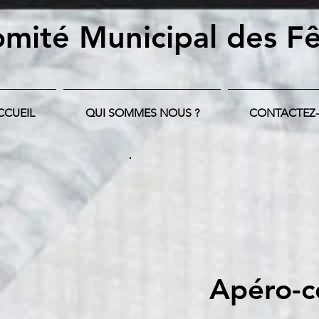
mité Municipal
des Fê
CCUEIL
QUI SOMMES NOUS ?
CONTACTEZ
Apéro-co