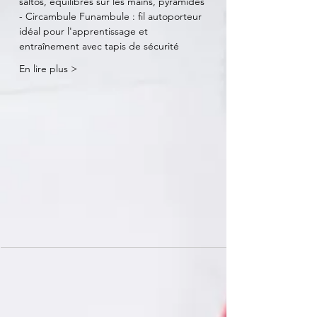
saltos, équilibres sur les mains, pyramides
- Circambule Funambule : fil autoporteur 
idéal pour l'apprentissage et 
entraînement avec tapis de sécurité
En lire plus >