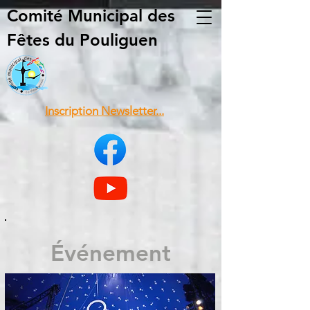
Comité Municipal
des
Fêtes du Pouliguen
Inscription Newsletter...
Événement