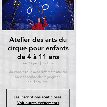
Atelier des arts du
cirque pour enfants
de 4 à 11 ans
lun. 17 juil.
  |  
Le bois
Journée cirque avec différents ateliers
pour appréhender la jonglerie,
l'équilibre, etc...
Les inscriptions sont closes.
Voir autres événements