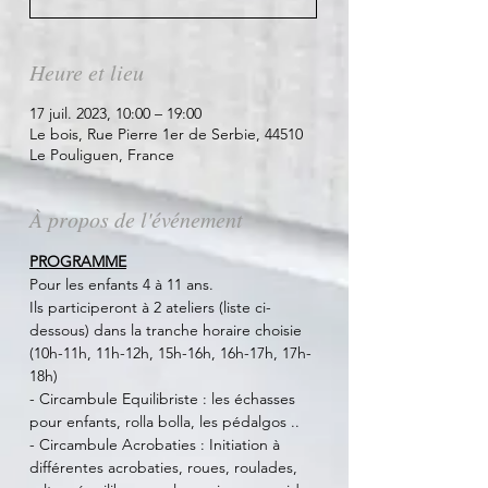
Heure et lieu
17 juil. 2023, 10:00 – 19:00
Le bois, Rue Pierre 1er de Serbie, 44510
Le Pouliguen, France
À propos de l'événement
PROGRAMME
Pour les enfants 4 à 11 ans.
Ils participeront à 2 ateliers (liste ci-
dessous) dans la tranche horaire choisie 
(10h-11h, 11h-12h, 15h-16h, 16h-17h, 17h-
18h)
- Circambule Equilibriste : les échasses 
pour enfants, rolla bolla, les pédalgos ..
- Circambule Acrobaties : Initiation à 
différentes acrobaties, roues, roulades, 