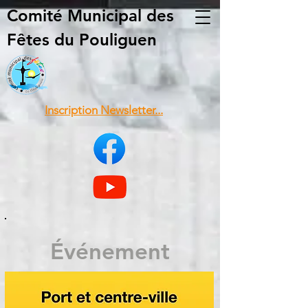
Comité Municipal
des
Fêtes du Pouliguen
Inscription Newsletter...
Événement