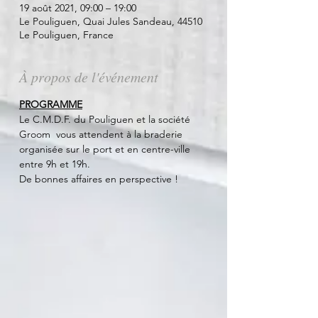
19 août 2021, 09:00 – 19:00
Le Pouliguen, Quai Jules Sandeau, 44510
Le Pouliguen, France
À propos de l'événement
PROGRAMME
Le C.M.D.F. du Pouliguen et la société 
Groom  vous attendent à la braderie 
organisée sur le port et en centre-ville 
entre 9h et 19h. 
De bonnes affaires en perspective !