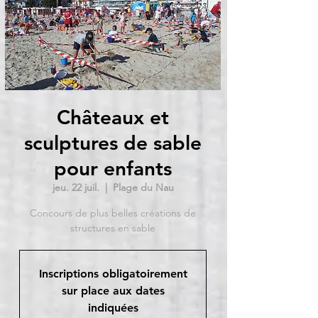
Châteaux et
sculptures de sable
pour enfants
jeu. 22 juil.
  |  
Plage du Nau
Concours de plus belles créations de
structures en sable
Inscriptions obligatoirement
sur place aux dates
indiquées