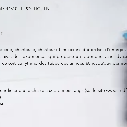
erbie 44510 LE POULIGUEN
t
 scène, chanteuse, chanteur et musiciens débordant d'énergie.
avec de l'expérience, qui propose un répertoire varié, dynam
e ce soit au rythme des tubes des années 80 jusqu'aux derniers
néficier d'une chaise aux premiers rangs (sur le site 
www.cmdfl
)
.
ne.