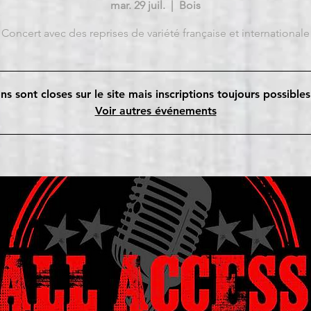
mar. 29 juil.
  |  
Bois
Concert avec des reprises de variété française et internationale
ns sont closes sur le site mais inscriptions toujours possible
Voir autres événements