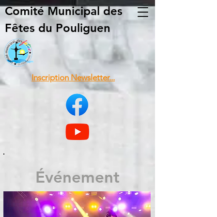
Comité Municipal
des
Fêtes du Pouliguen
Inscription Newsletter...
Événement