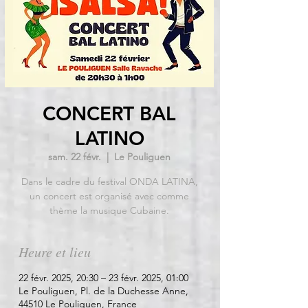
CONCERT BAL
LATINO
sam. 22 févr.
  |  
Le Pouliguen
Dans le cadre du festival ONDA LATINA,
un concert est organisé avec comme
Heure et lieu
22 févr. 2025, 20:30 – 23 févr. 2025, 01:00
Le Pouliguen, Pl. de la Duchesse Anne,
44510 Le Pouliguen, France