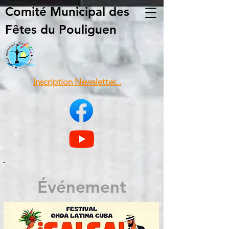
Comité Municipal
des
Fêtes du Pouliguen
Inscription Newsletter...
Événement