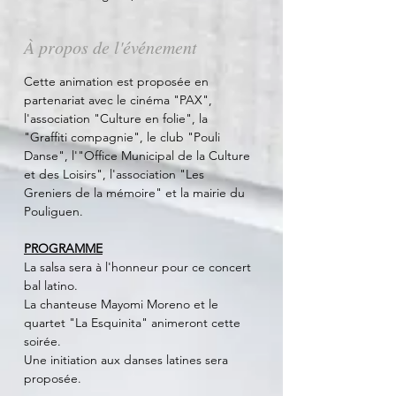
À propos de l'événement
Cette animation est proposée en 
partenariat avec le cinéma "PAX", 
l'association "Culture en folie", la 
"Graffiti compagnie", le club "Pouli 
Danse", l'"Office Municipal de la Culture 
et des Loisirs", l'association "Les 
Greniers de la mémoire" et la mairie du 
Pouliguen.
PROGRAMME
La salsa sera à l'honneur pour ce concert 
bal latino.
La chanteuse Mayomi Moreno et le 
quartet "La Esquinita" animeront cette 
soirée.
Une initiation aux danses latines sera 
proposée.