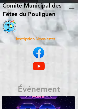
Comité Municipal
des
Fêtes du Pouliguen
Inscription Newsletter...
Événement