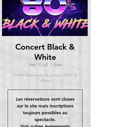
Concert Black &
White
mar. 11 juil.
  |  
Bois
Soirée disco avec le groupe Black &
White
Les réservations sont closes
sur le site mais inscriptions
toujours possibles au
spectacle.
Voir autres événements