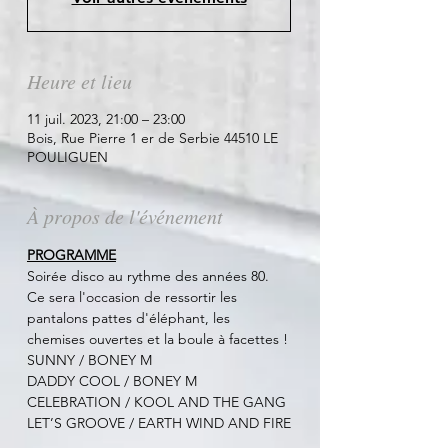
Heure et lieu
11 juil. 2023, 21:00 – 23:00
Bois, Rue Pierre 1 er de Serbie 44510 LE
POULIGUEN
À propos de l'événement
PROGRAMME
Soirée disco au rythme des années 80. 
Ce sera l'occasion de ressortir les 
pantalons pattes d'éléphant, les 
chemises ouvertes et la boule à facettes !
SUNNY / BONEY M
DADDY COOL / BONEY M
CELEBRATION / KOOL AND THE GANG
LET’S GROOVE / EARTH WIND AND FIRE