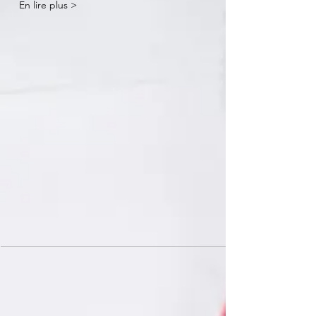
En lire plus >