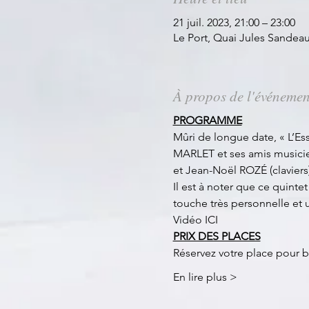
21 juil. 2023, 21:00 – 23:00
Le Port, Quai Jules Sandeau
À propos de l'événemen
PROGRAMME
Mûri de longue date, « L’Es
MARLET et ses amis musicie
et Jean-Noël ROZÉ (claviers)
Il est à noter que ce quinte
touche très personnelle et 
Vidéo ICI
PRIX DES PLACES
Réservez votre place pour b
En lire plus >