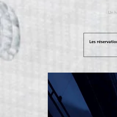
Un h
Les réservatio