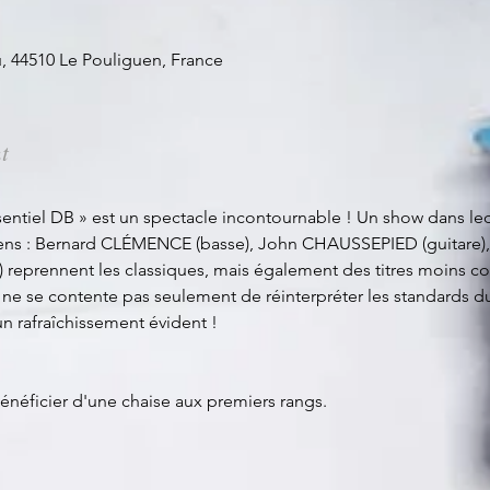
, 44510 Le Pouliguen, France
t
sentiel DB » est un spectacle incontournable ! Un show dans le
ns : Bernard CLÉMENCE (basse), John CHAUSSEPIED (guitare), P
 reprennent les classiques, mais également des titres moins con
t ne se contente pas seulement de réinterpréter les standards du
un rafraîchissement évident !
énéficier d'une chaise aux premiers rangs.