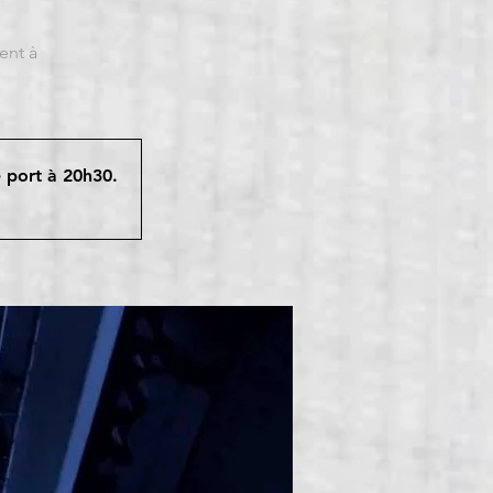
ent à
e port à 20h30.