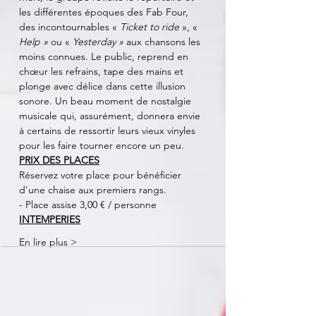
les différentes époques des Fab Four, 
des incontournables « 
Ticket to ride 
», « 
Help » 
ou « 
Yesterday » 
aux chansons les 
moins connues. Le public, reprend en 
chœur les refrains, tape des mains et 
plonge avec délice dans cette illusion 
sonore. Un beau moment de nostalgie 
musicale qui, assurément, donnera envie 
à certains de ressortir leurs vieux vinyles 
pour les faire tourner encore un peu.
PRIX DES PLACES
Réservez votre place pour bénéficier 
d'une chaise aux premiers rangs.
- Place assise 3,00 € / personne
INTEMPERIES
En lire plus >