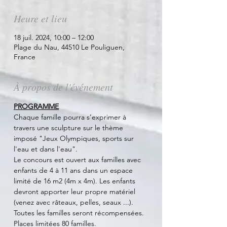
Heure et lieu
18 juil. 2024, 10:00 – 12:00
Plage du Nau, 44510 Le Pouliguen,
France
À propos de l'événement
PROGRAMME
Chaque famille pourra s’exprimer à 
travers une sculpture sur le thème 
imposé "Jeux Olympiques, sports sur 
l'eau et dans l'eau". 
Le concours est ouvert aux familles avec 
enfants de 4 à 11 ans dans un espace 
limité de 16 m2 (4m x 4m). Les enfants 
devront apporter leur propre matériel 
(venez avec râteaux, pelles, seaux ...). 
Toutes les familles seront récompensées. 
Places limitées 80 familles. 