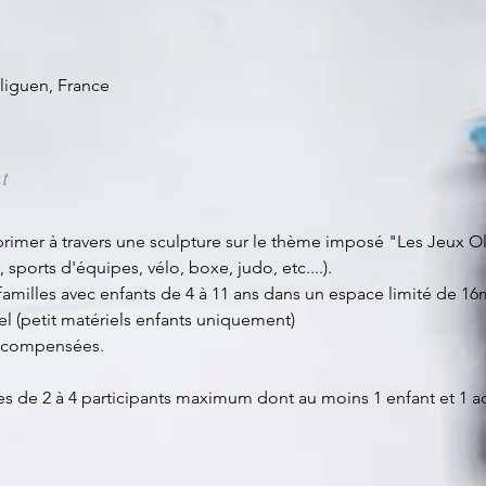
liguen, France
t
rimer à travers une sculpture sur le thème imposé "Les Jeux Ol
sports d'équipes, vélo, boxe, judo, etc....).
familles avec enfants de 4 à 11 ans dans un espace limité de 16m
el (petit matériels enfants uniquement)
 récompensées.
 de 2 à 4 participants maximum dont au moins 1 enfant et 1 ad