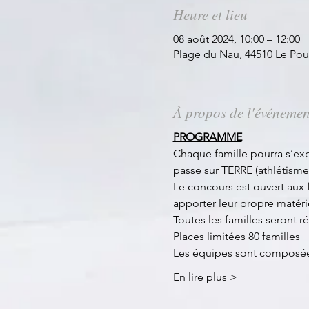
Heure et lieu
08 août 2024, 10:00 – 12:00
Plage du Nau, 44510 Le Pou
À propos de l'événemen
PROGRAMME
Chaque famille pourra s’exp
passe sur TERRE (athlétisme, 
Le concours est ouvert aux 
apporter leur propre matéri
Toutes les familles seront
Places limitées 80 familles
Les équipes sont composées
En lire plus >