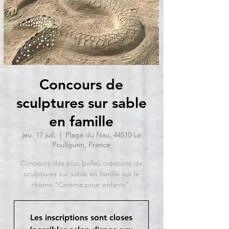
Concours de
sculptures sur sable
en famille
jeu. 17 juil.
  |  
Plage du Nau, 44510 Le
Pouliguen, France
Concours des plus belles créations de
sculptures sur sable en famille sur le
thème "Cinéma pour enfants".
Les inscriptions sont closes