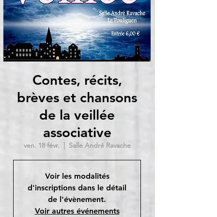
Contes, récits,
brèves et chansons
de la veillée
associative
ven. 18 févr.
  |  
Salle André Ravache
Voir les modalités
d'inscriptions dans le détail
de l'évènement.
Voir autres événements