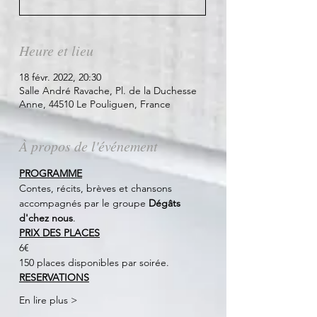
Heure et lieu
18 févr. 2022, 20:30
Salle André Ravache, Pl. de la Duchesse
Anne, 44510 Le Pouliguen, France
À propos de l'événement
PROGRAMME
Contes, récits, brèves et chansons 
accompagnés par le groupe 
Dégâts 
d'chez nous
. 
PRIX DES PLACES
6€ 
150 places disponibles par soirée.
RESERVATIONS
En lire plus >