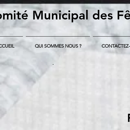
mité Municipal
des Fê
CCUEIL
QUI SOMMES NOUS ?
CONTACTEZ