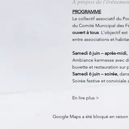
À propos de l'événemen
PROGRAMME
Le collectif associatif du P
du Comité Municipal des Fêt
ouvert à tous
. L'objectif est
entre associations et habit
Samedi 6 juin – après-midi, 
Ambiance kermesse avec de 
buvette et restauration sur 
Samedi 6 juin – soirée, 
dans
Soirée festive et conviviale 
En lire plus >
Google Maps a été bloqué en raison 