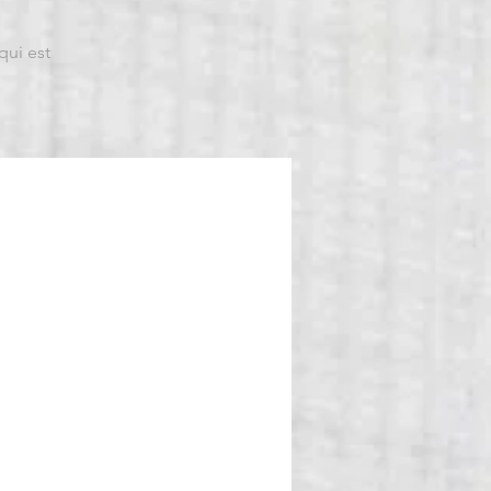
qui est