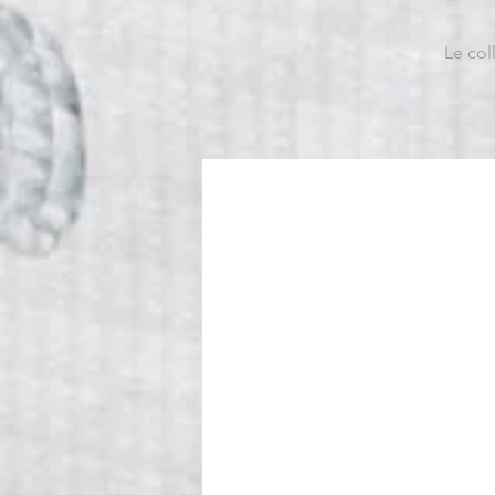
Le col