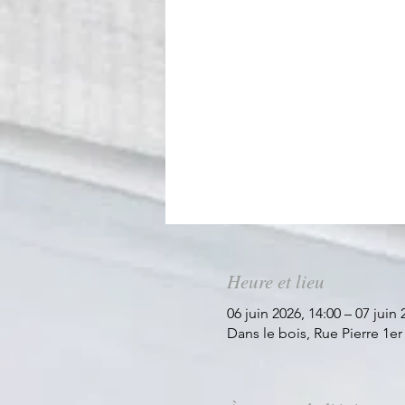
Heure et lieu
06 juin 2026, 14:00 – 07 juin 
Dans le bois, Rue Pierre 1e