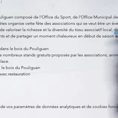
t
ouliguen composé de l'Office du Sport, de l'Office Municipal de l
es organise cette fête des associations qui se veut être un é
 de valoriser la richesse et la diversité du tissu associatif local, 
ants et de partager un moment chaleureux en début de saison es
dans le bois du Pouliguen
nombreux stands gratuits proposés par les associations, anima
place.
 le bois du Pouliguen
avec restauration
de vos paramètres de données analytiques et de cookies fonct