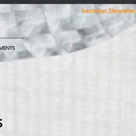
Inscription Newsletter.
MENTS
S