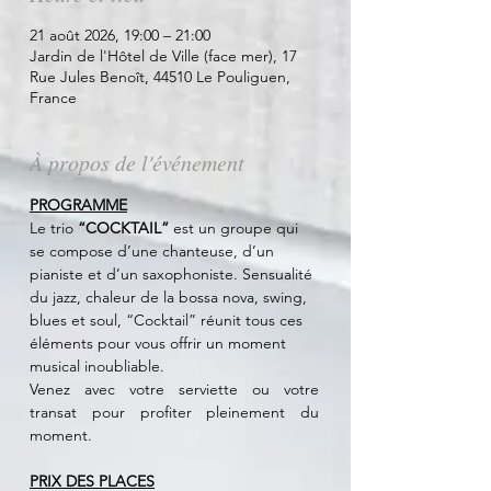
21 août 2026, 19:00 – 21:00
Jardin de l'Hôtel de Ville (face mer), 17
Rue Jules Benoît, 44510 Le Pouliguen,
France
À propos de l'événement
PROGRAMME
Le trio 
“COCKTAIL”
 est un groupe qui 
se compose d’une chanteuse, d’un 
pianiste et d’un saxophoniste. Sensualité 
du jazz, chaleur de la bossa nova, swing, 
blues et soul, “Cocktail” réunit tous ces 
éléments pour vous offrir un moment 
musical inoubliable.
Venez avec votre serviette ou votre 
transat pour profiter pleinement du 
moment.
PRIX DES PLACES