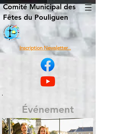
Comité Municipal
des
Fêtes du Pouliguen
Inscription Newsletter...
Événement