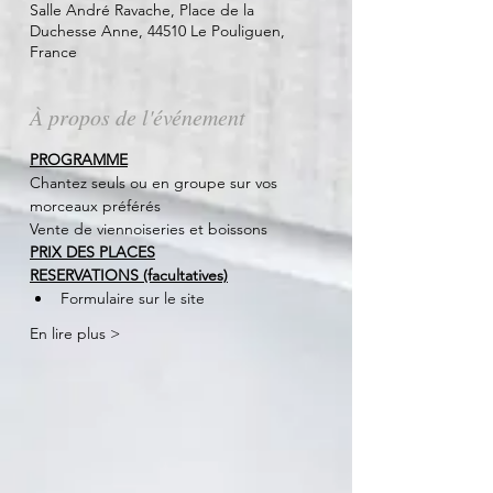
Salle André Ravache, Place de la
Duchesse Anne, 44510 Le Pouliguen,
France
À propos de l'événement
PROGRAMME
Chantez seuls ou en groupe sur vos 
morceaux préférés
Vente de viennoiseries et boissons
PRIX DES PLACES
RESERVATIONS (facultatives)
Formulaire sur le site
En lire plus >