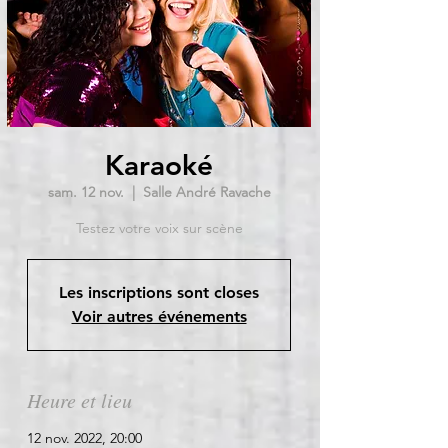
Karaoké
sam. 12 nov.
  |  
Salle André Ravache
Testez votre voix sur scène
Les inscriptions sont closes
Voir autres événements
Heure et lieu
12 nov. 2022, 20:00