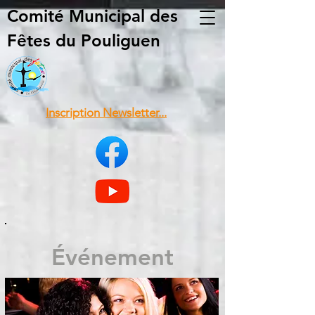
Comité Municipal
des
Fêtes du Pouliguen
Inscription Newsletter...
Événement