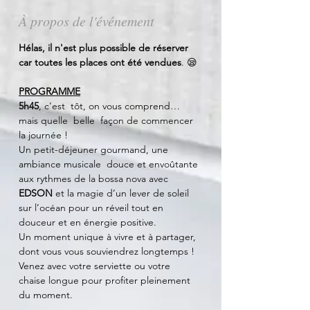
À propos de l'événement
Hélas, il n'est plus possible de réserver 
car toutes les places ont été vendues
. 😪
PROGRAMME
5h45
, c’est  tôt, on vous comprend… 
mais quelle  belle  façon de commencer 
la journée ! 
Un petit-déjeuner gourmand, une 
ambiance musicale  douce et envoûtante 
aux rythmes de la bossa nova avec 
EDSON
 et la magie d’un lever de soleil  
sur l’océan pour un réveil tout en 
douceur et en énergie positive.
Un moment unique à vivre et à partager, 
dont vous vous souviendrez longtemps !
Venez avec votre serviette ou votre 
chaise longue pour profiter pleinement 
du moment.