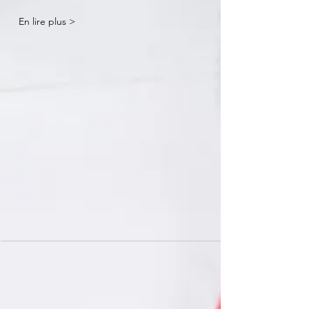
En lire plus >