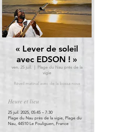
« Lever de soleil
avec EDSON ! »
ven. 25 juil.
  |  
Plage du Nau près de la
vigie
Réveil matinal avec de la bossa nova
Heure et lieu
25 juil. 2025, 05:45 – 7:30
Plage du Nau près de la vigie, Plage du
Nau, 44510 Le Pouliguen, France