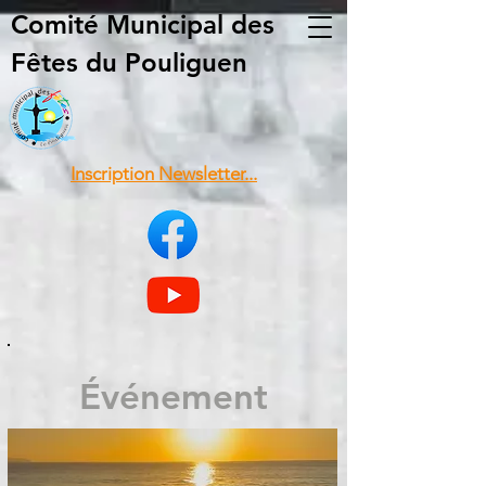
Comité Municipal
des
Fêtes du Pouliguen
Inscription Newsletter...
Événement