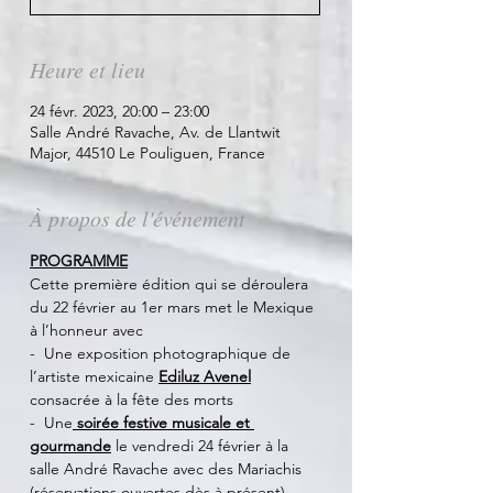
Heure et lieu
24 févr. 2023, 20:00 – 23:00
Salle André Ravache, Av. de Llantwit
Major, 44510 Le Pouliguen, France
À propos de l'événement
PROGRAMME
Cette première édition qui se déroulera 
du 22 février au 1er mars met le Mexique 
à l’honneur avec 
-  Une exposition photographique de 
l’artiste mexicaine
Ediluz Avenel
consacrée à la fête des morts
-  Une
 soirée festive musicale et 
gourmande
 le vendredi 24 février à la 
salle André Ravache avec des Mariachis 
(réservations ouvertes dès à présent)