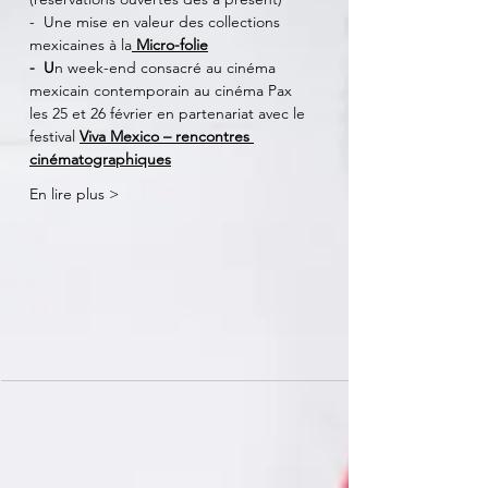
-  Une mise en valeur des collections 
mexicaines à la
 Micro-folie
-  U
n week-end consacré au cinéma 
mexicain contemporain au cinéma Pax 
les 25 et 26 février en partenariat avec le 
festival 
Viva Mexico – rencontres 
cinématographiques
En lire plus >