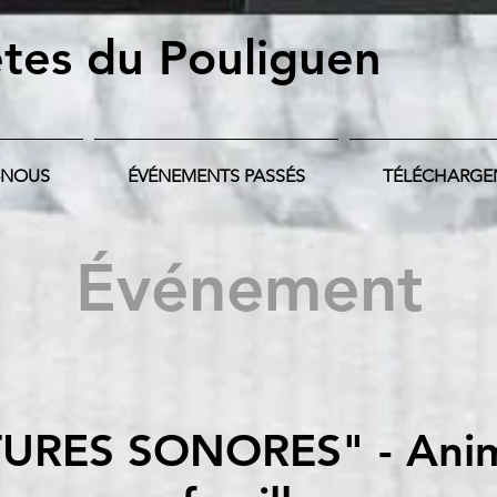
tes du Pouliguen
-NOUS
ÉVÉNEMENTS PASSÉS
TÉLÉCHARGE
Événement
URES SONORES" - Anim