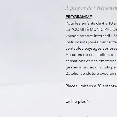
À propos de l'événemen
PROGRAMME
Pour les enfants de 4 à 10
Le "COMITÉ MUNICIPAL DES
voyage sonore interactif : 
instruments joués par capt
véritables paysages sonores
Au cours de ces ateliers de
sensations et des émotions n
gestes musicaux induits par 
L’atelier se clôture avec u
Places limitées à 30 enfants
En lire plus >