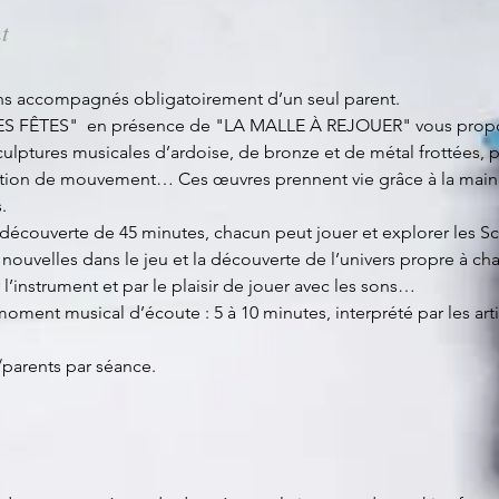
t
 ans accompagnés obligatoirement d’un seul parent.
 FÊTES"  en présence de "LA MALLE À REJOUER" vous propose
Sculptures musicales d’ardoise, de bronze et de métal frottées,
ation de mouvement… Ces œuvres prennent vie grâce à la main d
.
 découverte de 45 minutes, chacun peut jouer et explorer les Sc
ouvelles dans le jeu et la découverte de l’univers propre à cha
l’instrument et par le plaisir de jouer avec les sons… 
n moment musical
d’écoute : 5 à 10 minutes, interprété par les art
/parents par séance.