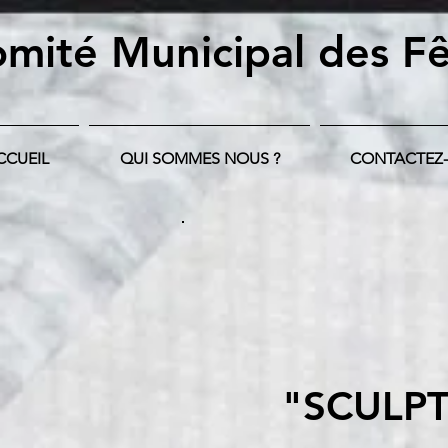
mité Municipal
des Fê
CCUEIL
QUI SOMMES NOUS ?
CONTACTEZ
"SCULPT