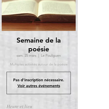
Semaine de la
poésie
sam. 25 mars
  |  
Le Pouliguen
Multiples activités autour de la poésie
Pas d'inscription nécessaire.
Voir autres événements
Heure et lieu