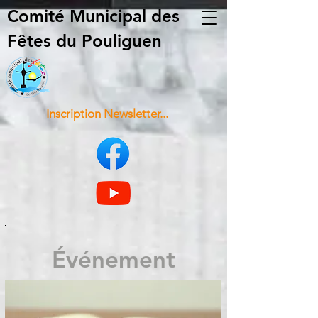
Comité Municipal
des
Fêtes du Pouliguen
Inscription Newsletter...
Événement