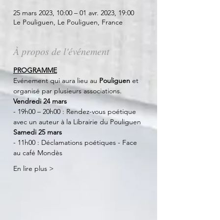
25 mars 2023, 10:00 – 01 avr. 2023, 19:00
Le Pouliguen, Le Pouliguen, France
À propos de l'événement
PROGRAMME
Evénement qui aura lieu au
 Pouliguen 
et 
organisé par plusieurs associations.
Vendredi 24 mars
- 19h00 – 20h00 : Rendez-vous poétique 
avec un auteur à la Librairie du Pouliguen
Samedi 25 mars
- 11h00 : Déclamations poétiques - Face 
au café Mondès
En lire plus >