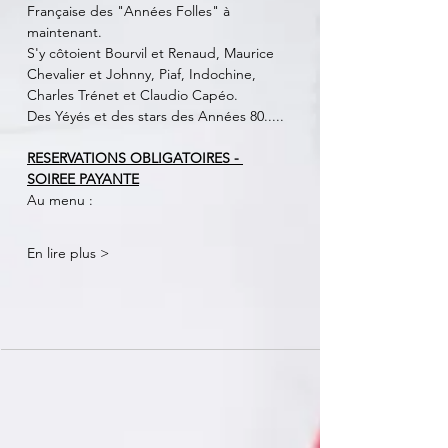
Française des "Années Folles" à 
maintenant. 
S'y côtoient Bourvil et Renaud, Maurice 
Chevalier et Johnny, Piaf, Indochine, 
Charles Trénet et Claudio Capéo.
Des Yéyés et des stars des Années 80.....
RESERVATIONS OBLIGATOIRES - 
SOIREE PAYANTE
Au menu :
En lire plus >