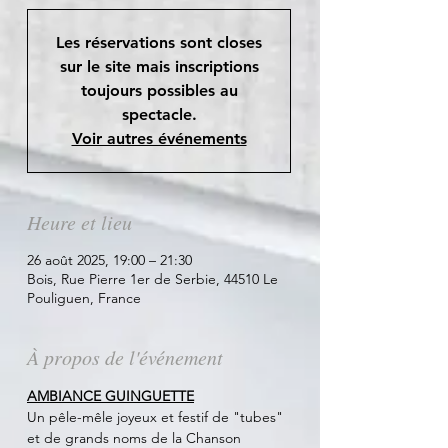
Les réservations sont closes
sur le site mais inscriptions
toujours possibles au
spectacle.
Voir autres événements
Heure et lieu
26 août 2025, 19:00 – 21:30
Bois, Rue Pierre 1er de Serbie, 44510 Le
Pouliguen, France
À propos de l'événement
AMBIANCE GUINGUETTE
Un pêle-mêle joyeux et festif de "tubes" 
et de grands noms de la Chanson 