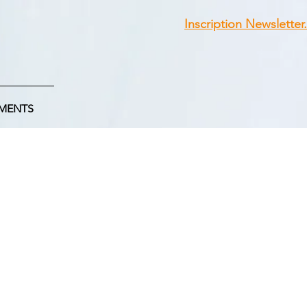
Inscription Newsletter.
MENTS